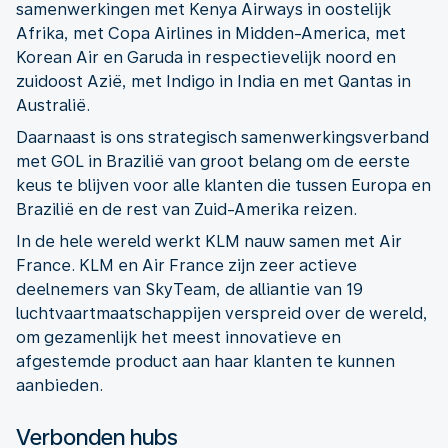
samenwerkingen met Kenya Airways in oostelijk
Afrika, met Copa Airlines in Midden-America, met
Korean Air en Garuda in respectievelijk noord en
zuidoost Azië, met Indigo in India en met Qantas in
Australië.
Daarnaast is ons strategisch samenwerkingsverband
met GOL in Brazilië van groot belang om de eerste
keus te blijven voor alle klanten die tussen Europa en
Brazilië en de rest van Zuid-Amerika reizen.
In de hele wereld werkt KLM nauw samen met Air
France. KLM en Air France zijn zeer actieve
deelnemers van SkyTeam, de alliantie van 19
luchtvaartmaatschappijen verspreid over de wereld,
om gezamenlijk het meest innovatieve en
afgestemde product aan haar klanten te kunnen
aanbieden.
Verbonden hubs