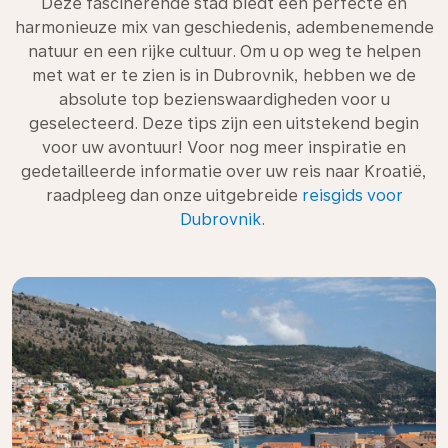
Deze fascinerende stad biedt een perfecte en
harmonieuze mix van geschiedenis, adembenemende
natuur en een rijke cultuur. Om u op weg te helpen
met wat er te zien is in Dubrovnik, hebben we de
absolute top bezienswaardigheden voor u
geselecteerd. Deze tips zijn een uitstekend begin
voor uw avontuur! Voor nog meer inspiratie en
gedetailleerde informatie over uw reis naar Kroatië,
raadpleeg dan onze uitgebreide
reisgids voor
Dubrovnik
.