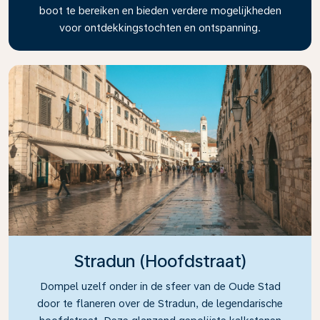
boot te bereiken en bieden verdere mogelijkheden
voor ontdekkingstochten en ontspanning.
Stradun (Hoofdstraat)
Dompel uzelf onder in de sfeer van de Oude Stad
door te flaneren over de Stradun, de legendarische