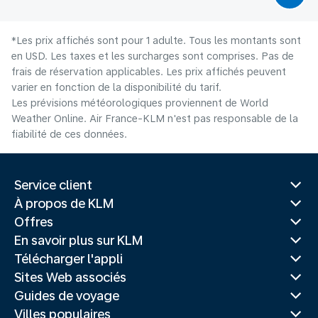
*Les prix affichés sont pour 1 adulte. Tous les montants sont
en USD. Les taxes et les surcharges sont comprises. Pas de
frais de réservation applicables. Les prix affichés peuvent
varier en fonction de la disponibilité du tarif.
Les prévisions météorologiques proviennent de World
Weather Online. Air France-KLM n'est pas responsable de la
fiabilité de ces données.
Service client
À propos de KLM
Offres
En savoir plus sur KLM
Télécharger l'appli
Sites Web associés
Guides de voyage
Villes populaires