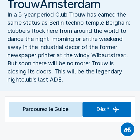
TrouwAmsterdam
In a 5-year period Club Trouw has earned the
same status as Berlin techno temple Berghain:
clubbers flock here from around the world to
dance the night, morning or entire weekend
away in the industrial decor of the former
newspaper printer at the windy Wibautstraat.
But soon there will be no more: Trouw is
closing its doors. This will be the legendary
nightclub’s last ADE.
Parcourez le Guide
Dès *