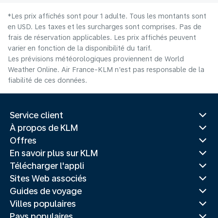
*Les prix affichés sont pour 1 adulte. Tous les montants sont
en USD. Les taxes et les surcharges sont comprises. Pas de
frais de réservation applicables. Les prix affichés peuvent
varier en fonction de la disponibilité du tarif.
Les prévisions météorologiques proviennent de World
Weather Online. Air France-KLM n'est pas responsable de la
fiabilité de ces données.
Service client
À propos de KLM
Offres
En savoir plus sur KLM
Télécharger l'appli
Sites Web associés
Guides de voyage
Villes populaires
Pays populaires