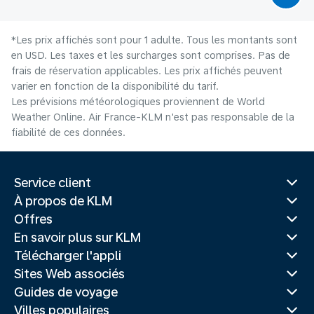
*Les prix affichés sont pour 1 adulte. Tous les montants sont
en USD. Les taxes et les surcharges sont comprises. Pas de
frais de réservation applicables. Les prix affichés peuvent
varier en fonction de la disponibilité du tarif.
Les prévisions météorologiques proviennent de World
Weather Online. Air France-KLM n'est pas responsable de la
fiabilité de ces données.
Service client
À propos de KLM
Offres
En savoir plus sur KLM
Télécharger l'appli
Sites Web associés
Guides de voyage
Villes populaires