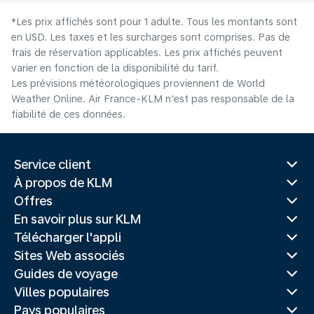
*Les prix affichés sont pour 1 adulte. Tous les montants sont
en USD. Les taxes et les surcharges sont comprises. Pas de
frais de réservation applicables. Les prix affichés peuvent
varier en fonction de la disponibilité du tarif.
Les prévisions météorologiques proviennent de World
Weather Online. Air France-KLM n'est pas responsable de la
fiabilité de ces données.
Service client
À propos de KLM
Offres
En savoir plus sur KLM
Télécharger l'appli
Sites Web associés
Guides de voyage
Villes populaires
Pays populaires