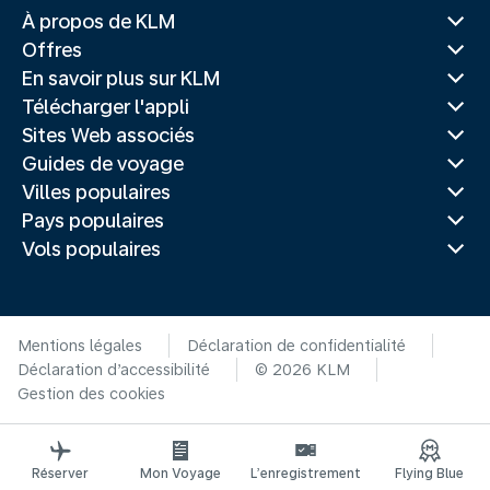
À propos de KLM
Offres
En savoir plus sur KLM
Télécharger l'appli
Sites Web associés
Guides de voyage
Villes populaires
Pays populaires
Vols populaires
Mentions légales
Déclaration de confidentialité
Déclaration d’accessibilité
© 2026 KLM
Gestion des cookies
Réserver
Mon Voyage
L’enregistrement
Flying Blue