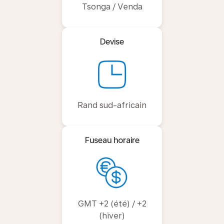
Tsonga / Venda
Devise
Rand sud-africain
Fuseau horaire
GMT +2 (été) / +2
(hiver)