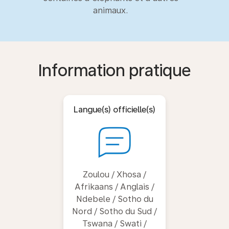
animaux.
Information pratique
Langue(s) officielle(s)
Zoulou / Xhosa /
Afrikaans / Anglais /
Ndebele / Sotho du
Nord / Sotho du Sud /
Tswana / Swati /