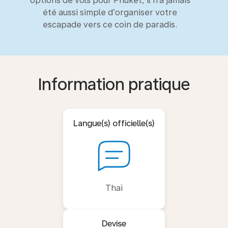
options de vols pour Phuket, il n’a jamais
été aussi simple d’organiser votre
escapade vers ce coin de paradis.
Information pratique
Langue(s) officielle(s)
Thaï
Devise