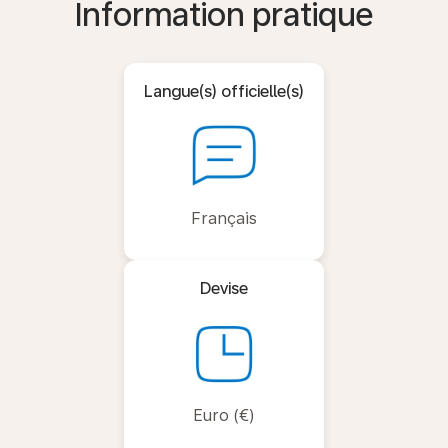
Information pratique
Langue(s) officielle(s)
Français
Devise
Euro (€)