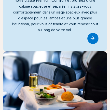
notre classe Premium Comfort et profitez d'une
cabine spacieuse et séparée. Installez-vous
confortablement dans un siège spacieux avec plus
d'espace pour les jambes et une plus grande
inclinaison, pour vous détendre et vous reposer tout
au long de votre vol.
Link