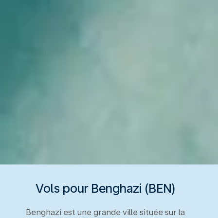
Vols pour Benghazi (BEN)
Benghazi est une grande ville située sur la