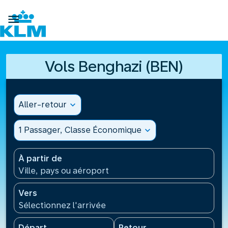

Vols Benghazi (BEN)
Aller-retour
expand_more
1 Passager, Classe Économique
expand_more
À partir de
Ville, pays ou aéroport
Vers
Sélectionnez l'arrivée
Départ
Retour