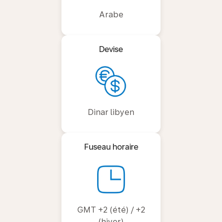
Arabe
Devise
Dinar libyen
Fuseau horaire
GMT +2 (été) / +2
(hiver)