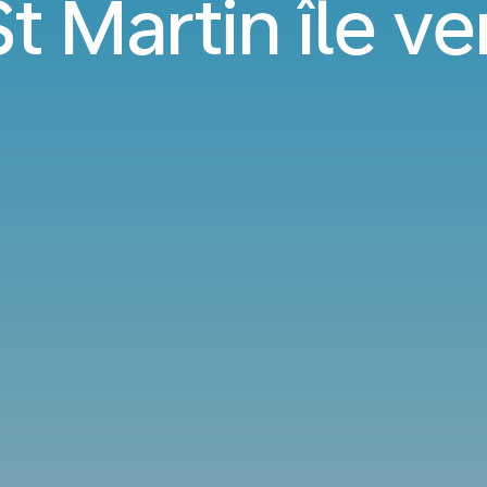
t Martin île v