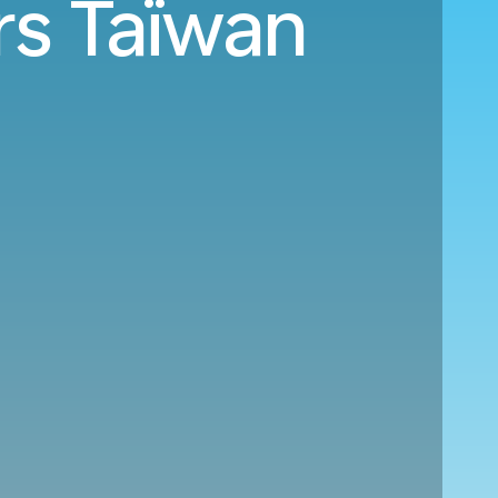
ers Taïwan