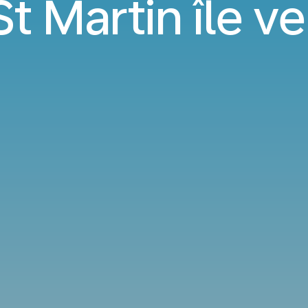
St Martin île v