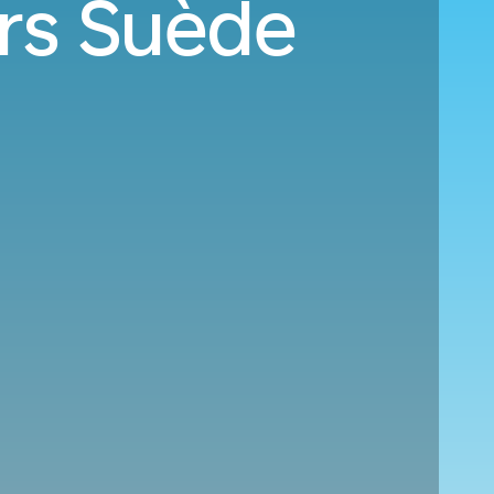
ers Suède