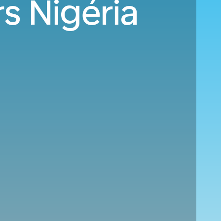
rs Nigéria