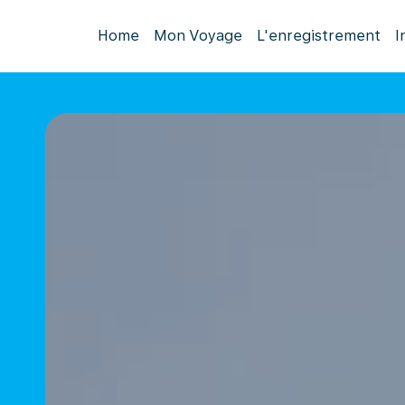
Home
Mon Voyage
L'enregistrement
I