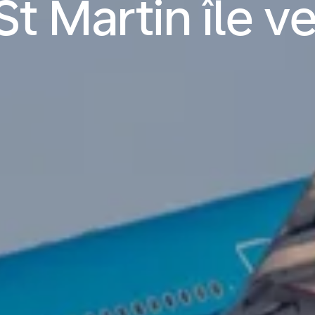
St Martin île v