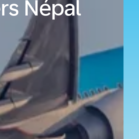
ers Népal