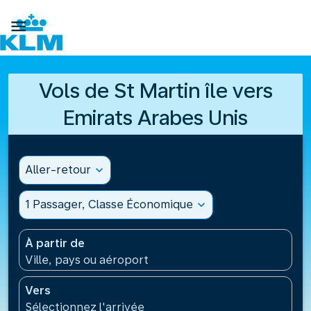

Vols de St Martin île vers
Emirats Arabes Unis
Aller-retour
expand_more
1 Passager, Classe Économique
expand_more
À partir de
Ville, pays ou aéroport
Vers
Sélectionnez l'arrivée