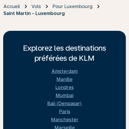
Accueil
Vols
Pour Luxembourg
Saint Martin - Luxembourg
Explorez les destinations
préférées de KLM
Amsterdam
Manille
Londres
Mumbai
Bali (Denpasar)
Paris
Manchester
Marseille