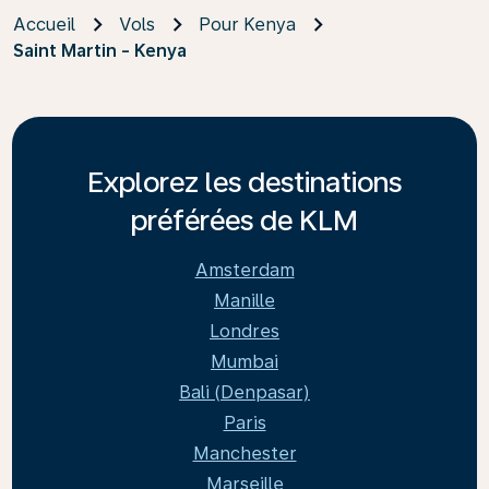
Accueil
Vols
Pour Kenya
Saint Martin - Kenya
Explorez les destinations
préférées de KLM
Amsterdam
Manille
Londres
Mumbai
Bali (Denpasar)
Paris
Manchester
Marseille