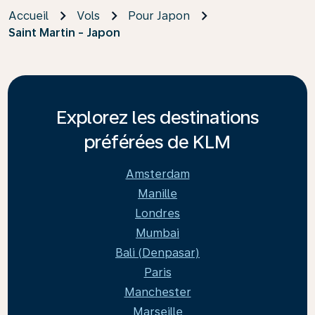
Accueil
Vols
Pour Japon
Saint Martin - Japon
Explorez les destinations
préférées de KLM
Amsterdam
Manille
Londres
Mumbai
Bali (Denpasar)
Paris
Manchester
Marseille