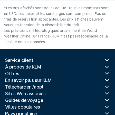
*Les prix affichés sont pour 1 adulte. Tous les montants sont
en USD. Les taxes et les surcharges sont comprises. Pas de
frais de réservation applicables. Les prix affichés peuvent
varier en fonction de la disponibilité du tarif.
Les prévisions météorologiques proviennent de World
Weather Online. Air France-KLM n'est pas responsable de la
fiabilité de ces données.
Service client
À propos de KLM
Offres
En savoir plus sur KLM
Télécharger l'appli
Sites Web associés
Guides de voyage
Villes populaires
Pays populaires