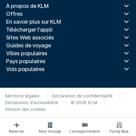
À propos de KLM
Offres
En savoir plus sur KLM
Télécharger l'appli
Sites Web associés
Guides de voyage
Villes populaires
Pays populaires
Vols populaires
Mentions légales
Déclaration de confidentialité
Déclaration d’accessibilité
© 2026 KLM
Gestion des cookies
Réserver
Mon Voyage
L’enregistrement
Flying Blue