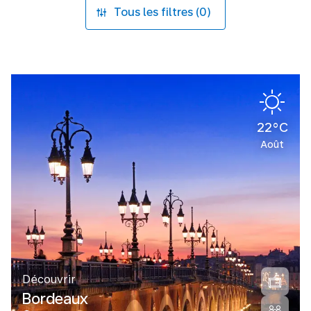
Tous les filtres (0)
22°C
Août
Découvrir
Bordeaux