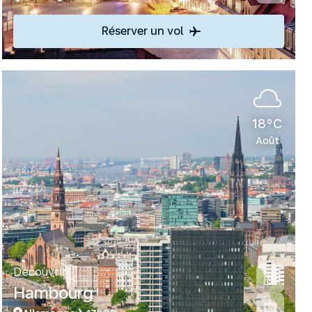
Réserver un vol
18°C
Août
Découvrir
Hambourg