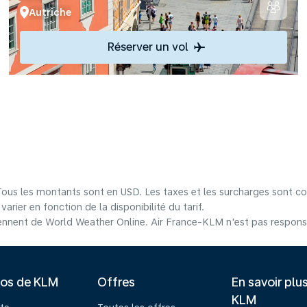
Autriche
Réserver un vol
 Tous les montants sont en USD. Les taxes et les surcharges sont co
arier en fonction de la disponibilité du tarif.
nnent de World Weather Online. Air France-KLM n'est pas responsab
pos de KLM
Offres
En savoir plu
KLM