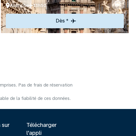
Autriche
13h50
Dès *
mprises. Pas de frais de réservation
le de la fiabilité de ces données.
s sur
Télécharger
l'appli