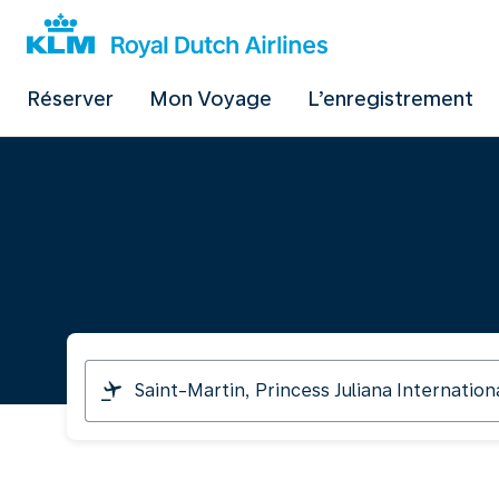
Réserver
Mon Voyage
L’enregistrement
Je
pars
de