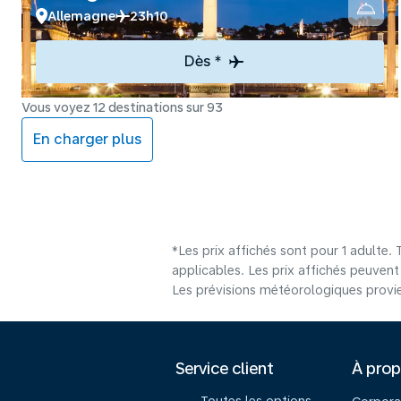
Allemagne
23h10
Dès *
Vous voyez 12 destinations sur 93
En charger plus
*Les prix affichés sont pour 1 adulte.
applicables. Les prix affichés peuvent v
Les prévisions météorologiques provie
Service client
À pro