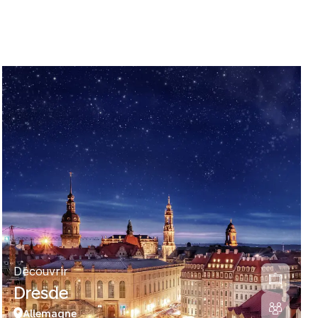
Découvrir
Dresde
Allemagne