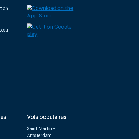
tion
Bleu
M
res
Vols populaires
Saint Martin -
Amsterdam