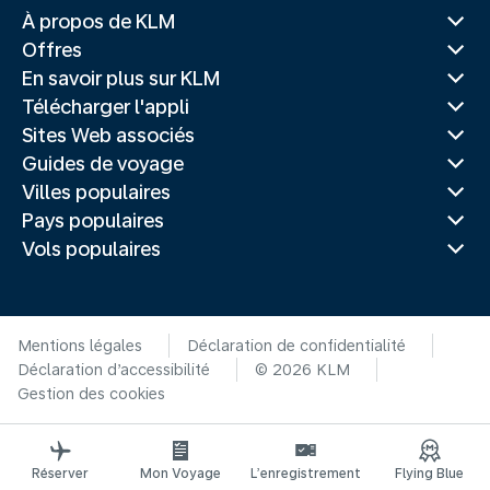
À propos de KLM
Offres
En savoir plus sur KLM
Télécharger l'appli
Sites Web associés
Guides de voyage
Villes populaires
Pays populaires
Vols populaires
Mentions légales
Déclaration de confidentialité
Déclaration d’accessibilité
© 2026 KLM
Gestion des cookies
Réserver
Mon Voyage
L’enregistrement
Flying Blue