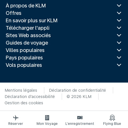
À propos de KLM
Offres
En savoir plus sur KLM
Télécharger l'appli
Sites Web associés
Guides de voyage
Villes populaires
Pays populaires
Vols populaires
Mentions légales
Déclaration de confidentialité
Déclaration d’accessibilité
© 2026 KLM
Gestion des cookies
Réserver
Mon Voyage
L’enregistrement
Flying Blue