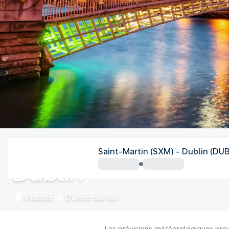
Irlande
Saint-Martin (SXM) - Dublin (DUB
Dublin
Irlande
Durée du vol