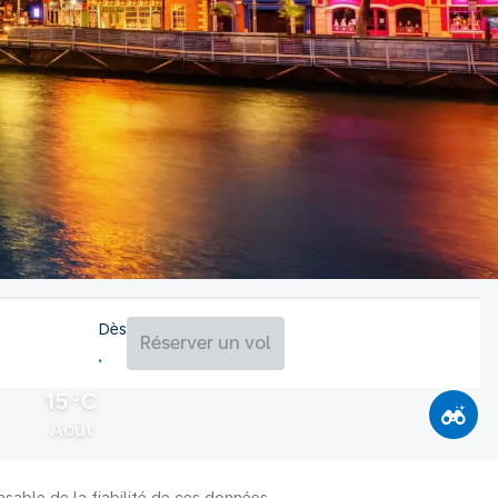
Dès
Réserver un vol
15°C
Août