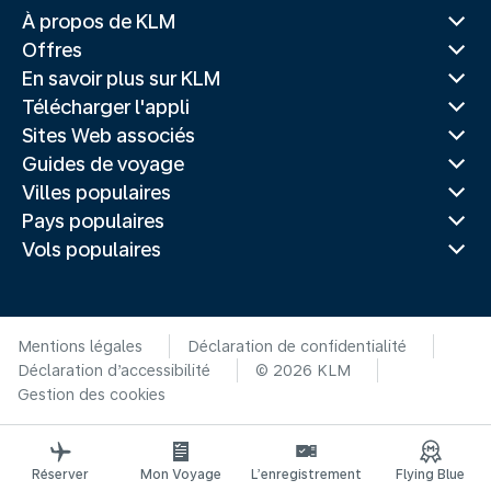
À propos de KLM
Offres
En savoir plus sur KLM
Télécharger l'appli
Sites Web associés
Guides de voyage
Villes populaires
Pays populaires
Vols populaires
Mentions légales
Déclaration de confidentialité
Déclaration d’accessibilité
© 2026 KLM
Gestion des cookies
Réserver
Mon Voyage
L’enregistrement
Flying Blue