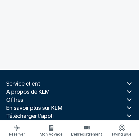
Service client
À propos de KLM
Offres
En savoir plus sur KLM
Télécharger l'appli
Sites Web associés
Guides de voyage
Réserver
Mon Voyage
L’enregistrement
Flying Blue