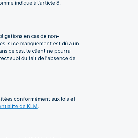
me indiqué à l’article 8.
ligations en cas de non-
les, si ce manquement est dû à un
ans ce cas, le client ne pourra
ct subi du fait de l’absence de
aitées conformément aux lois et
entialité de KLM
.