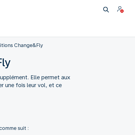
itions Change&Fly
Fly
supplément. Elle permet aux
r une fois leur vol, et ce
 comme suit :