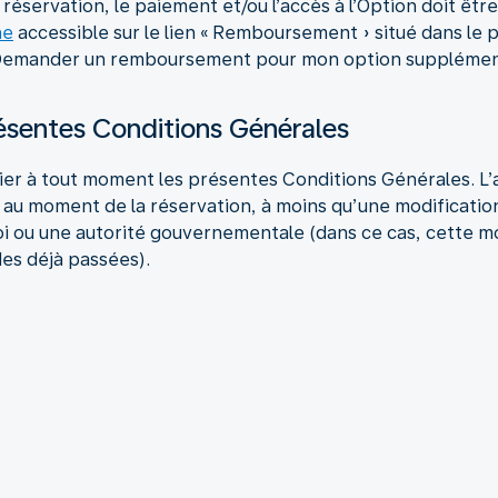
éservation, le paiement et/ou l’accès à l’Option doit être
ne
accessible sur le lien « Remboursement » situé dans le p
 « Demander un remboursement pour mon option supplément
résentes Conditions Générales
ier à tout moment les présentes Conditions Générales. L’a
 au moment de la réservation, à moins qu’une modificati
loi ou une autorité gouvernementale (dans ce cas, cette m
es déjà passées).