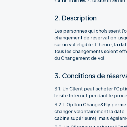
«
Site Internet
» : le site Interne
2. Description
Les personnes qui choisissent l’
changement de réservation jusqu’
sur un vol éligible. L’heure, la d
tous les changements soient eff
du Changement de vol.
3. Conditions de réserva
3.1. Un Client peut acheter l’Opti
le site Internet pendant le proc
3.2. L’Option Change&Fly permet a
changer volontairement la date, 
cabine supérieure), mais égalem