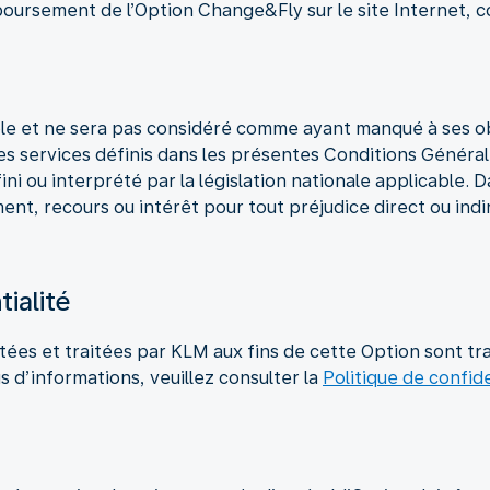
ursement de l’Option Change&Fly sur le site Internet, com
e et ne sera pas considéré comme ayant manqué à ses ob
ses services définis dans les présentes Conditions Généra
ni ou interprété par la législation nationale applicable. D
 recours ou intérêt pour tout préjudice direct ou indire
tialité
ées et traitées par KLM aux fins de cette Option sont tr
s d’informations, veuillez consulter la
Politique de confid