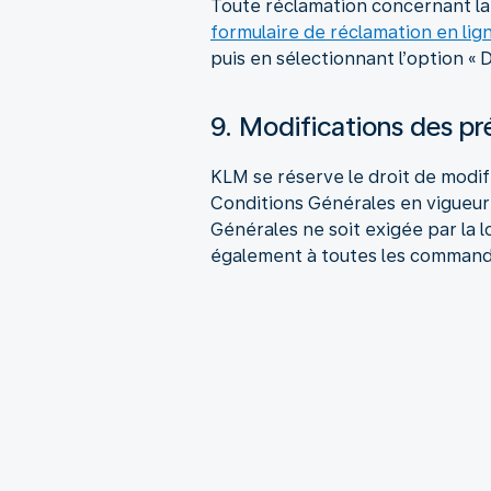
Toute réclamation concernant la r
formulaire de réclamation en lig
puis en sélectionnant l’option
9. Modifications des p
KLM se réserve le droit de modif
Conditions Générales en vigueur
Générales ne soit exigée par la 
également à toutes les command