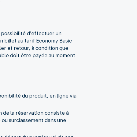
.
possibilité d’effectuer un
 billet au tarif Economy Basic
ller et retour, à condition que
cable doit être payée au moment
onibilité du produit, en ligne via
n de la réservation consiste à
ne ou surclassement dans une