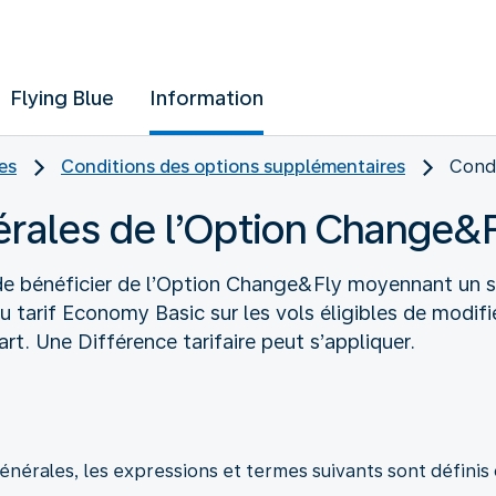
Flying Blue
Information
es
Conditions des options supplémentaires
Cond
érales de l’Option Change&
 de bénéficier de l’Option Change&Fly moyennant un 
 tarif Economy Basic sur les vols éligibles de modifie
art. Une Différence tarifaire peut s’appliquer.
nérales, les expressions et termes suivants sont définis