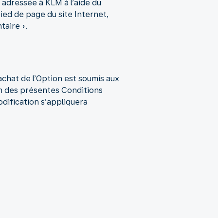
 adressée à KLM à l’aide du
ied de page du site Internet,
aire ».
chat de l’Option est soumis aux
on des présentes Conditions
odification s’appliquera