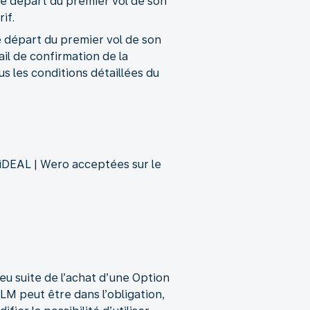
le départ du premier vol de son
if.
le départ du premier vol de son
ail de confirmation de la
us les conditions détaillées du
 iDEAL | Wero acceptées sur le
eu suite de l’achat d’une Option
M peut être dans l’obligation,