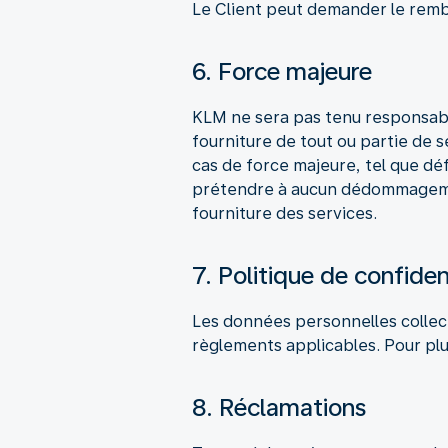
Le Client peut demander le rembo
6. Force majeure
KLM ne sera pas tenu responsabl
fourniture de tout ou partie de 
cas de force majeure, tel que défi
prétendre à aucun dédommagement,
fourniture des services.
7. Politique de confiden
Les données personnelles collect
règlements applicables. Pour plu
8. Réclamations