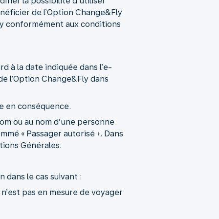
ier la possibilité d’utiliser
énéficier de l’Option Change&Fly
ly conformément aux conditions
rd à la date indiquée dans l’e-
s de l’Option Change&Fly dans
rée en conséquence.
e nom ou au nom d’une personne
ommé « Passager autorisé ». Dans
itions Générales.
 dans le cas suivant :
nt n’est pas en mesure de voyager