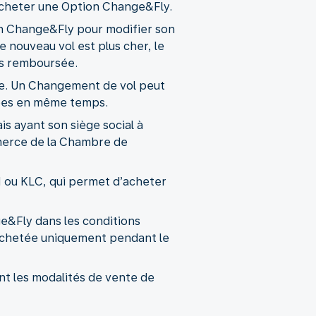
t acheter une Option Change&Fly.
tion Change&Fly pour modifier son
le nouveau vol est plus cher, le
pas remboursée.
ble. Un Changement de vol peut
tuées en même temps.
is ayant son siège social à
merce de la Chambre de
M ou KLC, qui permet d’acheter
nge&Fly dans les conditions
 achetée uniquement pendant le
nt les modalités de vente de