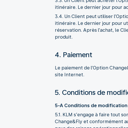
3.3. Un Client peut acheter l’Op
itinéraire. Le dernier jour pour 
3.4. Un Client peut utiliser l’Op
itinéraire. Le dernier jour pour u
réservation. Après l’achat, le Cli
produit.
4. Paiement
Le paiement de l’Option Change&
site Internet.
5. Conditions de modif
5-A Conditions de modification
5.1. KLM s’engage à faire tout so
Change&Fly et conformément aux 