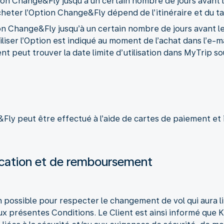
tion Change&Fly jusqu’à un certain nombre de jours avant 
acheter l’Option Change&Fly dépend de l’itinéraire et du tar
tion Change&Fly jusqu’à un certain nombre de jours avant 
tiliser l’Option est indiqué au moment de l’achat dans l’e-m
ent peut trouver la date limite d’utilisation dans MyTrip so
Fly peut être effectué à l’aide de cartes de paiement et
ication et de remboursement
n possible pour respecter le changement de vol qui aura li
présentes Conditions. Le Client est ainsi informé que KL