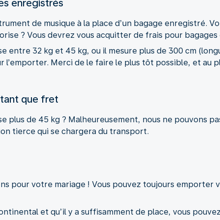
s enregistrés
rument de musique à la place d’un bagage enregistré. Vot
torise ? Vous devrez vous acquitter de frais pour bagages 
 entre 32 kg et 45 kg, ou il mesure plus de 300 cm (longu
 l’emporter. Merci de le faire le plus tôt possible, et au 
tant que fret
e plus de 45 kg ? Malheureusement, nous ne pouvons pas 
on tierce qui se chargera du transport.
tions pour votre mariage ! Vous pouvez toujours emporter 
ontinental et qu’il y a suffisamment de place, vous pouvez