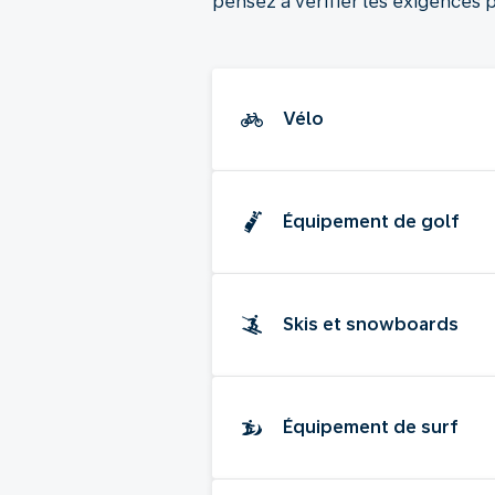
pensez à vérifier les exigences p
Vélo
Équipement de golf
Skis et snowboards
Équipement de surf