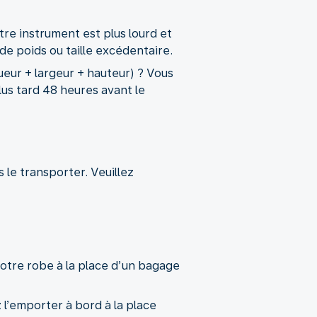
re instrument est plus lourd et
de poids ou taille excédentaire.
eur + largeur + hauteur) ? Vous
plus tard 48 heures avant le
le transporter. Veuillez
votre robe à la place d’un bagage
 l’emporter à bord à la place