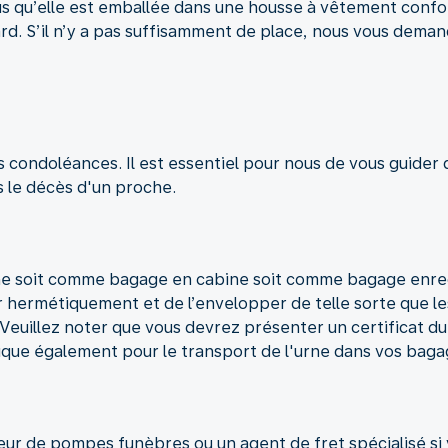
 qu’elle est emballée dans une housse à vêtement conform
d. S’il n’y a pas suffisamment de place, nous vous demand
condoléances. Il est essentiel pour nous de vous guider 
s le décès d'un proche.
 soit comme bagage en cabine soit comme bagage enregis
 hermétiquement et de l’envelopper de telle sorte que le
 Veuillez noter que vous devrez présenter un certificat d
plique également pour le transport de l'urne dans vos baga
eur de pompes funèbres ou un agent de fret spécialisé si