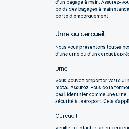
d’un bagage à main. Assurez-vous
poids des bagages à main standar
porte d’embarquement.
Urne ou cercueil
Nous vous présentons toutes nos 
d'une urne ou d'un cercueil aprè
Urne
Vous pouvez emporter votre urne
métal. Assurez-vous de la fermer
pas l’identifier comme une urne.
sécurité à l’aéroport. Cela s’ap
Cercueil
Veuillez contacter un entrepren