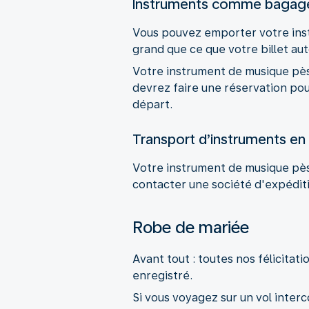
Instruments comme bagage
Vous pouvez emporter votre inst
grand que ce que votre billet au
Votre instrument de musique pèse
devrez faire une réservation pour
départ.
Transport d’instruments en 
Votre instrument de musique pès
contacter une société d'expéditi
Robe de mariée
Avant tout : toutes nos félicita
enregistré.
Si vous voyagez sur un vol interc