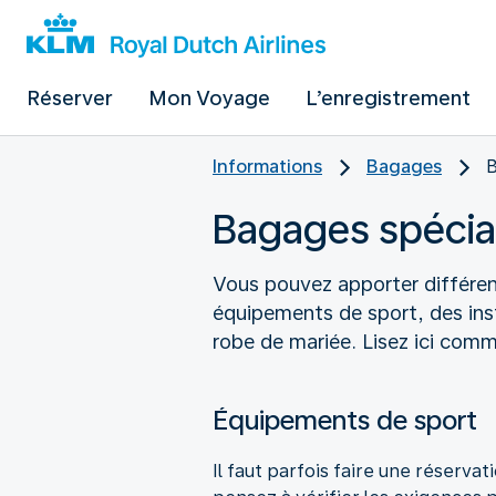
Réserver
Mon Voyage
L’enregistrement
Informations
Bagages
B
Bagages spéci
Vous pouvez apporter différen
équipements de sport, des ins
robe de mariée. Lisez ici comm
Équipements de sport
Il faut parfois faire une réserva