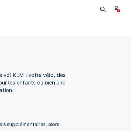
e vol KLM : votre vélo, des
ur les enfants ou bien une
ation.
rais supplémentaires, alors