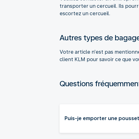
transporter un cercueil. Ils pou
escortez un cercueil.
Autres types de bagag
Votre article n’est pas mention
client KLM pour savoir ce que v
Questions fréquemmen
Puis-je emporter une poussett