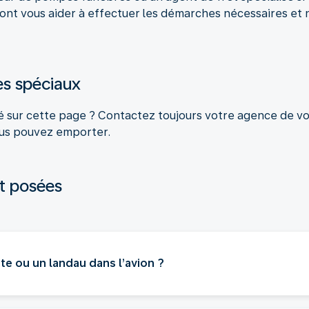
rront vous aider à effectuer les démarches nécessaires et
es spéciaux
né sur cette page ? Contactez toujours votre agence de v
ous pouvez emporter.
t posées
e ou un landau dans l’avion ?