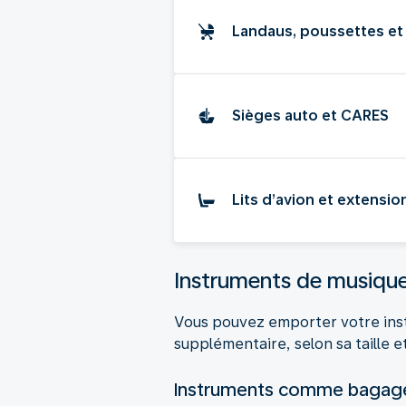
Landaus, poussettes e
Sièges auto et CARES
Lits d’avion et extensi
Instruments de musiqu
Vous pouvez emporter votre inst
supplémentaire, selon sa taille e
Instruments comme bagage