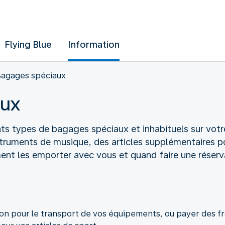
Flying Blue
Information
agages spéciaux
aux
ts types de bagages spéciaux et inhabituels sur votr
truments de musique, des articles supplémentaires po
ent les emporter avec vous et quand faire une réserv
tion pour le transport de vos équipements, ou payer des f