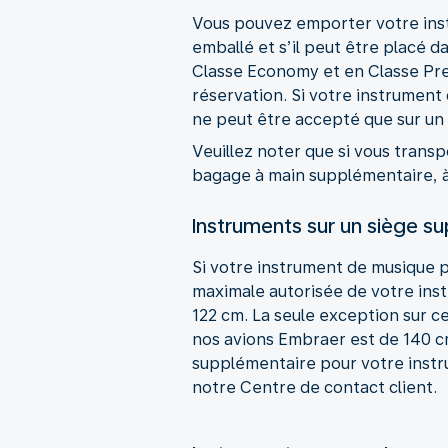
Vous pouvez emporter votre instr
emballé et s’il peut être placé 
Classe Economy et en Classe Prem
réservation. Si votre instrument
ne peut être accepté que sur un
Veuillez noter que si vous tran
bagage à main supplémentaire, à l
Instruments sur un siège s
Si votre instrument de musique p
maximale autorisée de votre inst
122 cm. La seule exception sur ce
nos avions Embraer est de 140 cm
supplémentaire pour votre inst
notre Centre de contact client.