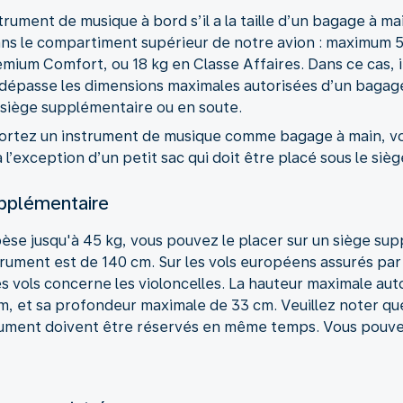
ument de musique à bord s’il a la taille d’un bagage à ma
dans le compartiment supérieur de notre avion : maximum 55
ium Comfort, ou 18 kg en Classe Affaires. Dans ce cas, i
 dépasse les dimensions maximales autorisées d’un bagage
 siège supplémentaire ou en soute.
sportez un instrument de musique comme bagage à main, 
’exception d’un petit sac qui doit être placé sous le siè
upplémentaire
èse jusqu'à 45 kg, vous pouvez le placer sur un siège su
rument est de 140 cm. Sur les vols européens assurés par
s vols concerne les violoncelles. La hauteur maximale aut
, et sa profondeur maximale de 33 cm. Veuillez noter que
rument doivent être réservés en même temps. Vous pouve