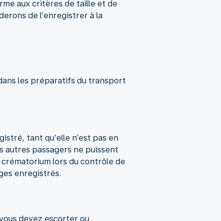
e aux critères de taille et de
erons de l’enregistrer à la
dans les préparatifs du transport
tré, tant qu’elle n’est pas en
s autres passagers ne puissent
u crématorium lors du contrôle de
ges enregistrés.
 vous devez escorter ou